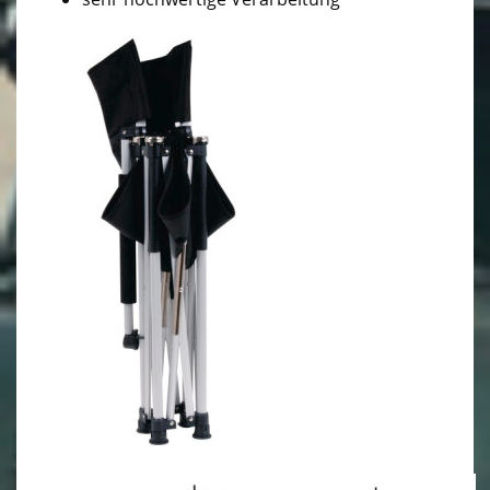
AGBs
Hinweise zur Batterieentsorgung
Widerrufsrecht
Kontakt