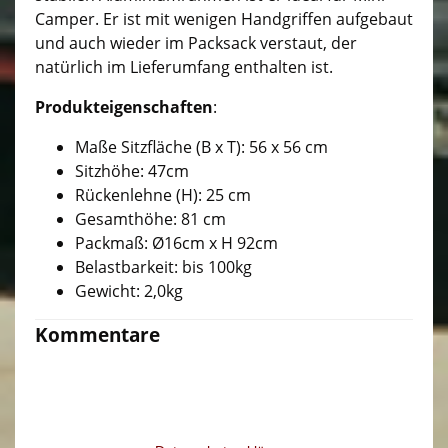
Camper. Er ist mit wenigen Handgriffen aufgebaut
und auch wieder im Packsack verstaut, der
natürlich im Lieferumfang enthalten ist.
Produkteigenschaften
:
Maße Sitzfläche (B x T): 56 x 56 cm
Sitzhöhe: 47cm
Rückenlehne (H): 25 cm
Gesamthöhe: 81 cm
Packmaß: Ø16cm x H 92cm
Belastbarkeit: bis 100kg
Gewicht: 2,0kg
Kommentare